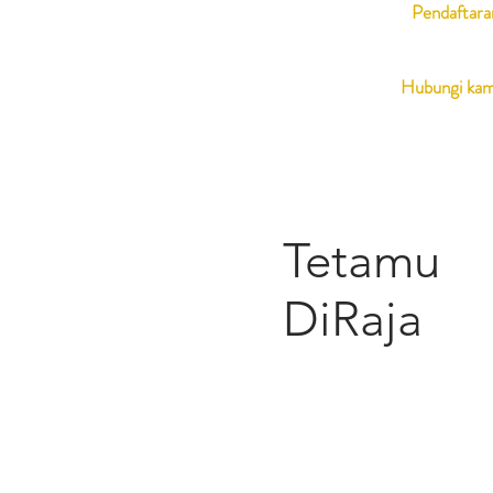
Pendaftara
Hubungi kam
Tetamu
DiRaja