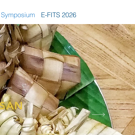
Symposium
E-FITS 2026
Contact Us
h Alam
SAN