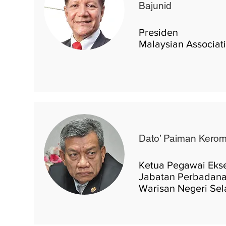
Bajunid
Presiden
Malaysian Associat
Dato’ Paiman Kero
Ketua Pegawai Ekse
Jabatan Perbadana
Warisan Negeri Se