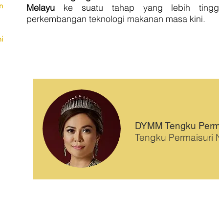
n
Melayu
ke suatu tahap yang lebih tinggi
perkembangan teknologi makanan masa kini.
i
DYMM Tengku Perma
Tengku Permaisuri 