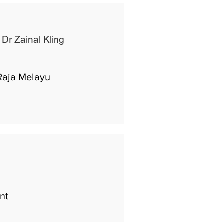
 Dr Zainal Kling
-Raja Melayu
nt