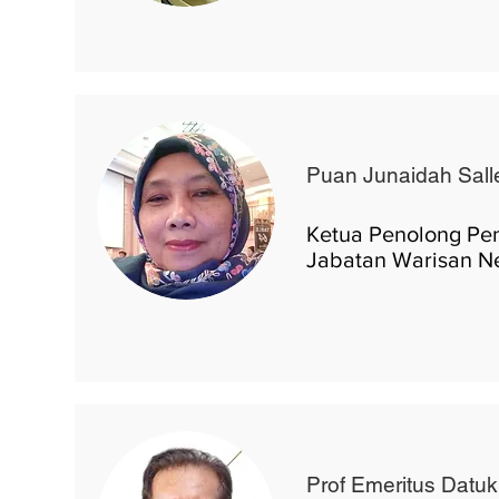
Puan Junaidah Sall
Ketua Penolong Pe
Jabatan Warisan N
Prof Emeritus Datu